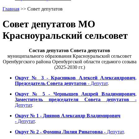
Главная
>>
Совет депутатов
Совет депутатов МО
Красноуральский сельсовет
Состав депутатов Совета депутатов
муниципального образования Красноуральский сельсовет
Оренбургского района Оренбургской области седьмого созыва
(2025-2030 гг.)
Округ № 3 - Красников Алексей Александрович
,
Председатель Совета депутатов
- Депутат
.
Округ № 5 - Чернышев Андрей Владимирович
,
Заместитель председателя Совета депутатов
-
Депутат
.
Округ № 1 - Диянов Александр Владимирович
-
Депутат
.
Округ № 2 - Фомина Лилия Ринатовна
- Депутат
.