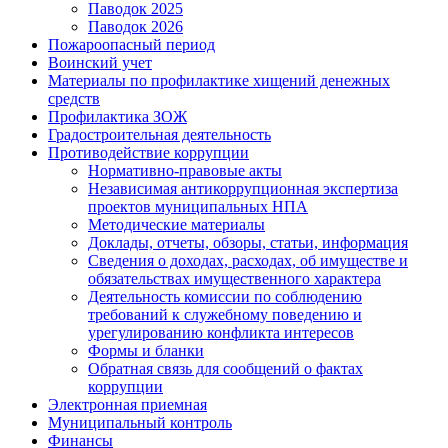
Паводок 2025
Паводок 2026
Пожароопасный период
Воинский учет
Материалы по профилактике хищений денежных
средств
Профилактика ЗОЖ
Градостроительная деятельность
Противодействие коррупции
Нормативно-правовые акты
Независимая антикоррупционная экспертиза
проектов муниципальных НПА
Методические материалы
Доклады, отчеты, обзоры, статьи, информация
Сведения о доходах, расходах, об имуществе и
обязательствах имущественного характера
Деятельность комиссии по соблюдению
требований к служебному поведению и
урегулированию конфликта интересов
Формы и бланки
Обратная связь для сообщений о фактах
коррупции
Электронная приемная
Муниципальный контроль
Финансы