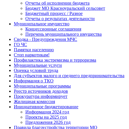
Отчеты об исполнении бюджета
Бюджет МО Красноуральский сельсовет
Бюджетный процесс / Разное
Отчеты о результатах деятельности
Муниципальное имущество
Концессионные соглашения
Перечень муниципального имущества
Сводка - Предупреждения МЧС
ГО ЧС
Памятки населению
Стоп наркотикам!
Профилактика экстремизма и терроризма
Муниципальные услуги
Оценка условий труда
Для субъектов малого и среднего предпринимательства
Информация о ТКО
Муниципальные программы
Реестр источников доходов
Прокуратура информирует
Жилищная комиссия
Инициативное бюджетирование
Информация 2024 год
Проекты на 2025 год
Предложения 2026 год
Правила благоустройства территории МО