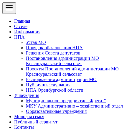
Главная
О селе
Информация
НПА
Устав МО
Порядок обжалования НПА
Решения Совета депутатов
Постановления администрации МО
Красноуральский сельсовет
Проекты Постановлений администрации МО
Красноуральский сельсовет
Распоряжения администрации МО
Публичные слушания
НПА Оренбургской области
Учреждения
Муниципальное предприятие "Фрегат"
МКУ Административно – хозяйственный отдел
Образовательные учреждения
Молодая семья
Публичный сервитут
Контакты