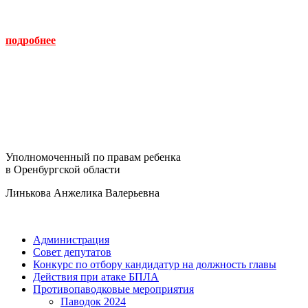
подробнее
Уполномоченный по правам ребенка
в Оренбургской области
Линькова Анжелика Валерьевна
Администрация
Совет депутатов
Конкурс по отбору кандидатур на должность главы
Действия при атаке БПЛА
Противопаводковые мероприятия
Паводок 2024