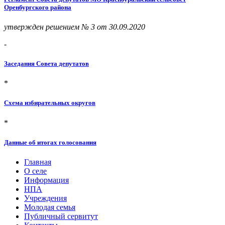
Оренбургского района
утвержден решением № 3 от 30.09.2020
-
Заседания Совета депутатов
*
Схема избирательных округов
*
Данные об итогах голосования
Главная
О селе
Информация
НПА
Учреждения
Молодая семья
Публичный сервитут