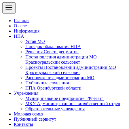
Главная
О селе
Информация
НПА
Устав МО
Порядок обжалования НПА
Решения Совета депутатов
Постановления администрации МО
Красноуральский сельсовет
Проекты Постановлений администрации МО
Красноуральский сельсовет
Распоряжения администрации МО
Публичные слушания
НПА Оренбургской области
Учреждения
Муниципальное предприятие "Фрегат"
МКУ Административно – хозяйственный отдел
Образовательные учреждения
Молодая семья
Публичный сервитут
Контакты