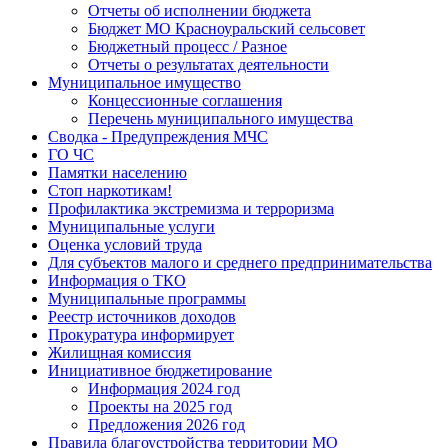
Отчеты об исполнении бюджета
Бюджет МО Красноуральский сельсовет
Бюджетный процесс / Разное
Отчеты о результатах деятельности
Муниципальное имущество
Концессионные соглашения
Перечень муниципального имущества
Сводка - Предупреждения МЧС
ГО ЧС
Памятки населению
Стоп наркотикам!
Профилактика экстремизма и терроризма
Муниципальные услуги
Оценка условий труда
Для субъектов малого и среднего предпринимательства
Информация о ТКО
Муниципальные программы
Реестр источников доходов
Прокуратура информирует
Жилищная комиссия
Инициативное бюджетирование
Информация 2024 год
Проекты на 2025 год
Предложения 2026 год
Правила благоустройства территории МО