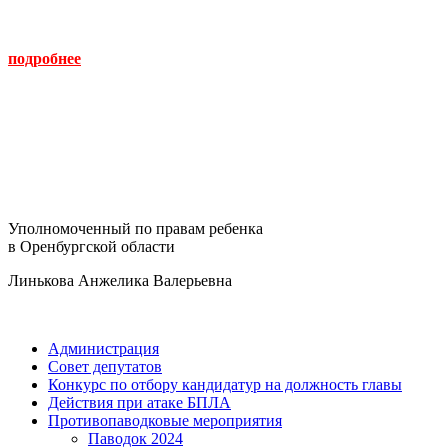
подробнее
Уполномоченный по правам ребенка
в Оренбургской области
Линькова Анжелика Валерьевна
Администрация
Совет депутатов
Конкурс по отбору кандидатур на должность главы
Действия при атаке БПЛА
Противопаводковые мероприятия
Паводок 2024