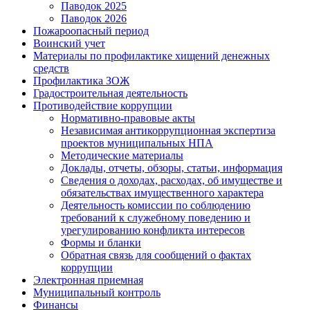
Паводок 2025
Паводок 2026
Пожароопасный период
Воинский учет
Материалы по профилактике хищений денежных
средств
Профилактика ЗОЖ
Градостроительная деятельность
Противодействие коррупции
Нормативно-правовые акты
Независимая антикоррупционная экспертиза
проектов муниципальных НПА
Методические материалы
Доклады, отчеты, обзоры, статьи, информация
Сведения о доходах, расходах, об имуществе и
обязательствах имущественного характера
Деятельность комиссии по соблюдению
требований к служебному поведению и
урегулированию конфликта интересов
Формы и бланки
Обратная связь для сообщений о фактах
коррупции
Электронная приемная
Муниципальный контроль
Финансы