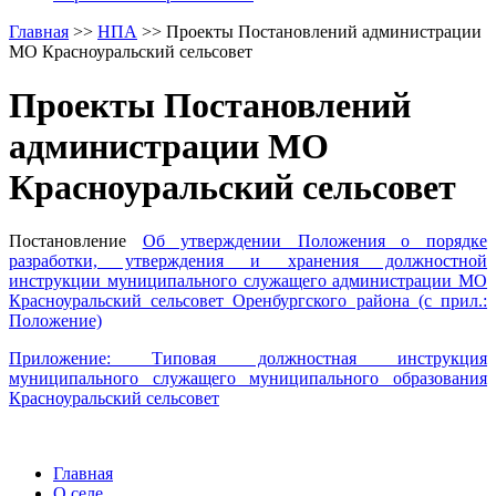
Главная
>>
НПА
>>
Проекты Постановлений администрации
МО Красноуральский сельсовет
Проекты Постановлений
администрации МО
Красноуральский сельсовет
Постановление
Об утверждении Положения о порядке
разработки, утверждения и хранения должностной
инструкции муниципального служащего администрации МО
Красноуральский сельсовет Оренбургского района (с прил.:
Положение)
Приложение: Типовая должностная инструкция
муниципального служащего муниципального образования
Красноуральский сельсовет
Главная
О селе