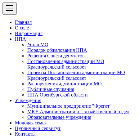
Главная
О селе
Информация
НПА
Устав МО
Порядок обжалования НПА
Решения Совета депутатов
Постановления администрации МО
Красноуральский сельсовет
Проекты Постановлений администрации МО
Красноуральский сельсовет
Распоряжения администрации МО
Публичные слушания
НПА Оренбургской области
Учреждения
Муниципальное предприятие "Фрегат"
МКУ Административно – хозяйственный отдел
Образовательные учреждения
Молодая семья
Публичный сервитут
Контакты