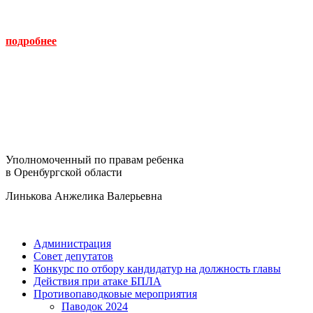
подробнее
Уполномоченный по правам ребенка
в Оренбургской области
Линькова Анжелика Валерьевна
Администрация
Совет депутатов
Конкурс по отбору кандидатур на должность главы
Действия при атаке БПЛА
Противопаводковые мероприятия
Паводок 2024