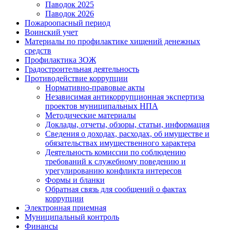
Паводок 2025
Паводок 2026
Пожароопасный период
Воинский учет
Материалы по профилактике хищений денежных
средств
Профилактика ЗОЖ
Градостроительная деятельность
Противодействие коррупции
Нормативно-правовые акты
Независимая антикоррупционная экспертиза
проектов муниципальных НПА
Методические материалы
Доклады, отчеты, обзоры, статьи, информация
Сведения о доходах, расходах, об имуществе и
обязательствах имущественного характера
Деятельность комиссии по соблюдению
требований к служебному поведению и
урегулированию конфликта интересов
Формы и бланки
Обратная связь для сообщений о фактах
коррупции
Электронная приемная
Муниципальный контроль
Финансы