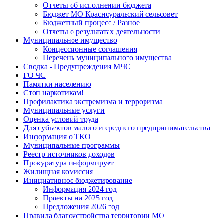
Отчеты об исполнении бюджета
Бюджет МО Красноуральский сельсовет
Бюджетный процесс / Разное
Отчеты о результатах деятельности
Муниципальное имущество
Концессионные соглашения
Перечень муниципального имущества
Сводка - Предупреждения МЧС
ГО ЧС
Памятки населению
Стоп наркотикам!
Профилактика экстремизма и терроризма
Муниципальные услуги
Оценка условий труда
Для субъектов малого и среднего предпринимательства
Информация о ТКО
Муниципальные программы
Реестр источников доходов
Прокуратура информирует
Жилищная комиссия
Инициативное бюджетирование
Информация 2024 год
Проекты на 2025 год
Предложения 2026 год
Правила благоустройства территории МО