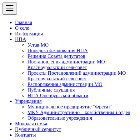
Главная
О селе
Информация
НПА
Устав МО
Порядок обжалования НПА
Решения Совета депутатов
Постановления администрации МО
Красноуральский сельсовет
Проекты Постановлений администрации МО
Красноуральский сельсовет
Распоряжения администрации МО
Публичные слушания
НПА Оренбургской области
Учреждения
Муниципальное предприятие "Фрегат"
МКУ Административно – хозяйственный отдел
Образовательные учреждения
Молодая семья
Публичный сервитут
Контакты