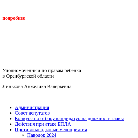
подробнее
Уполномоченный по правам ребенка
в Оренбургской области
Линькова Анжелика Валерьевна
Администрация
Совет депутатов
Конкурс по отбору кандидатур на должность главы
Действия при атаке БПЛА
Противопаводковые мероприятия
Паводок 2024