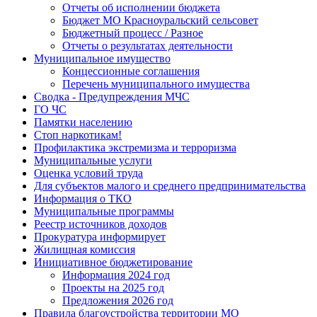
Отчеты об исполнении бюджета
Бюджет МО Красноуральский сельсовет
Бюджетный процесс / Разное
Отчеты о результатах деятельности
Муниципальное имущество
Концессионные соглашения
Перечень муниципального имущества
Сводка - Предупреждения МЧС
ГО ЧС
Памятки населению
Стоп наркотикам!
Профилактика экстремизма и терроризма
Муниципальные услуги
Оценка условий труда
Для субъектов малого и среднего предпринимательства
Информация о ТКО
Муниципальные программы
Реестр источников доходов
Прокуратура информирует
Жилищная комиссия
Инициативное бюджетирование
Информация 2024 год
Проекты на 2025 год
Предложения 2026 год
Правила благоустройства территории МО