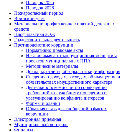
Паводок 2025
Паводок 2026
Пожароопасный период
Воинский учет
Материалы по профилактике хищений денежных
средств
Профилактика ЗОЖ
Градостроительная деятельность
Противодействие коррупции
Нормативно-правовые акты
Независимая антикоррупционная экспертиза
проектов муниципальных НПА
Методические материалы
Доклады, отчеты, обзоры, статьи, информация
Сведения о доходах, расходах, об имуществе и
обязательствах имущественного характера
Деятельность комиссии по соблюдению
требований к служебному поведению и
урегулированию конфликта интересов
Формы и бланки
Обратная связь для сообщений о фактах
коррупции
Электронная приемная
Муниципальный контроль
Финансы