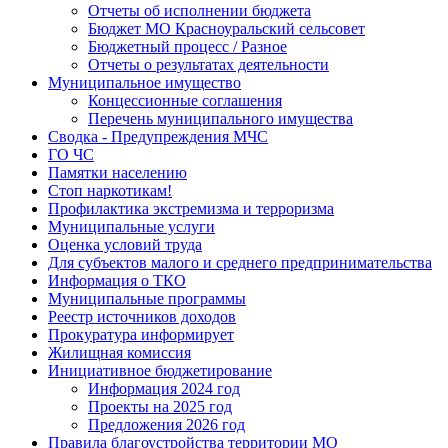
Отчеты об исполнении бюджета
Бюджет МО Красноуральский сельсовет
Бюджетный процесс / Разное
Отчеты о результатах деятельности
Муниципальное имущество
Концессионные соглашения
Перечень муниципального имущества
Сводка - Предупреждения МЧС
ГО ЧС
Памятки населению
Стоп наркотикам!
Профилактика экстремизма и терроризма
Муниципальные услуги
Оценка условий труда
Для субъектов малого и среднего предпринимательства
Информация о ТКО
Муниципальные программы
Реестр источников доходов
Прокуратура информирует
Жилищная комиссия
Инициативное бюджетирование
Информация 2024 год
Проекты на 2025 год
Предложения 2026 год
Правила благоустройства территории МО