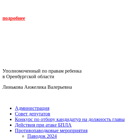
подробнее
Уполномоченный по правам ребенка
в Оренбургской области
Линькова Анжелика Валерьевна
Администрация
Совет депутатов
Конкурс по отбору кандидатур на должность главы
Действия при атаке БПЛА
Противопаводковые мероприятия
Паводок 2024