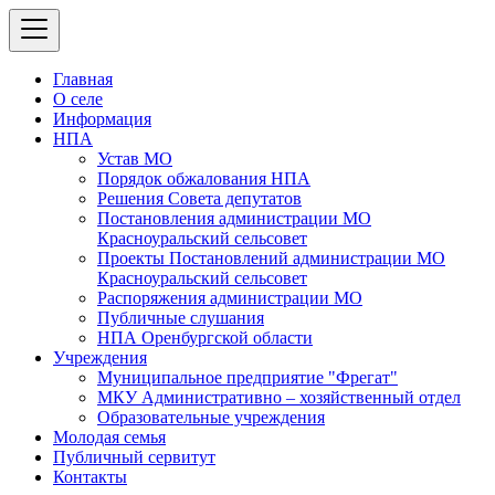
Главная
О селе
Информация
НПА
Устав МО
Порядок обжалования НПА
Решения Совета депутатов
Постановления администрации МО
Красноуральский сельсовет
Проекты Постановлений администрации МО
Красноуральский сельсовет
Распоряжения администрации МО
Публичные слушания
НПА Оренбургской области
Учреждения
Муниципальное предприятие "Фрегат"
МКУ Административно – хозяйственный отдел
Образовательные учреждения
Молодая семья
Публичный сервитут
Контакты