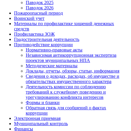
Паводок 2025
Паводок 2026
Пожароопасный период
Воинский учет
Материалы по профилактике хищений денежных
средств
Профилактика ЗОЖ
Градостроительная деятельность
Противодействие коррупции
Нормативно-правовые акты
Независимая антикоррупционная экспертиза
проектов муниципальных НПА
Методические материалы
Доклады, отчеты, обзоры, статьи, информация
Сведения о доходах, расходах, об имуществе и
обязательствах имущественного характера
Деятельность комиссии по соблюдению
требований к служебному поведению и
урегулированию конфликта интересов
Формы и бланки
Обратная связь для сообщений о фактах
коррупции
Электронная приемная
Муниципальный контроль
Финансы